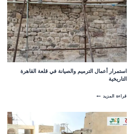
استمرار أعمال الترميم والصيانة في قلعة القاهرة
التاريخية
استمرار
قراءة المزيد
أعمال
الترميم
والصيانة
في
قلعة
القاهرة