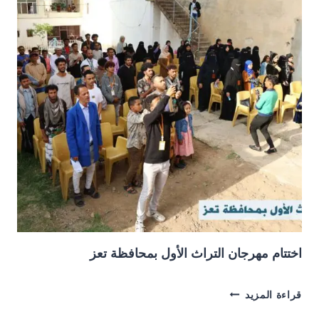
التاريخية
اختتام مهرجان التراث الأول بمحافظة تعز
اختتام
قراءة المزيد
مهرجان