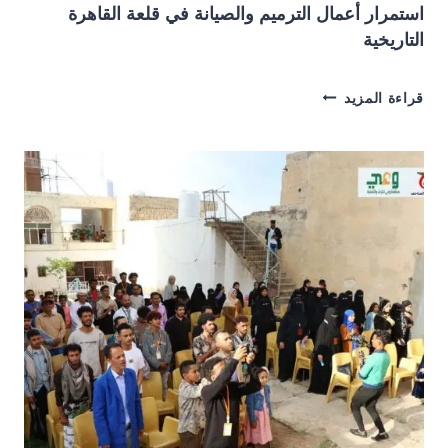
استمرار أعمال الترميم والصيانة في قلعة القاهرة
التاريخية
استمرار
قراءة المزيد
أعمال
الترميم
والصيانة
في
قلعة
القاهرة
التاريخية