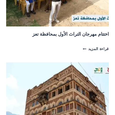
اختتام مهرجان التراث الأول بمحافظة تعز
اختتام
قراءة المزيد
مهرجان
التراث
الأول
بمحافظة
تعز