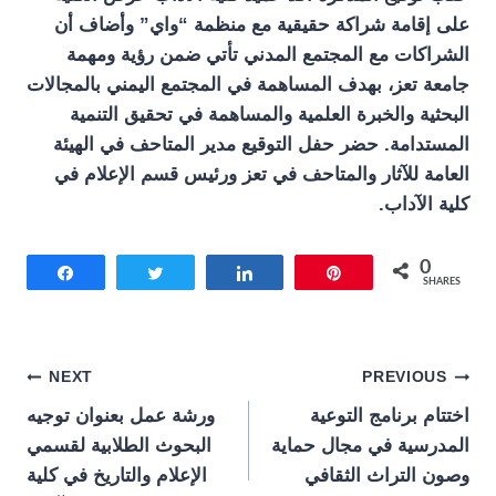
على إقامة شراكة حقيقية مع منظمة “واي” وأضاف أن
الشراكات مع المجتمع المدني تأتي ضمن رؤية ومهمة
جامعة تعز، بهدف المساهمة في المجتمع اليمني بالمجالات
البحثية والخبرة العلمية والمساهمة في تحقيق التنمية
المستدامة. حضر حفل التوقيع مدير المتاحف في الهيئة
العامة للآثار والمتاحف في تعز ورئيس قسم الإعلام في
كلية الآداب.
0
Share
Tweet
Share
Pin
SHARES
تصفّح
NEXT
PREVIOUS
اختتام برنامج التوعية
ورشة عمل بعنوان توجيه
المقالات
المدرسية في مجال حماية
البحوث الطلابية لقسمي
وصون التراث الثقافي
الإعلام والتاريخ في كلية