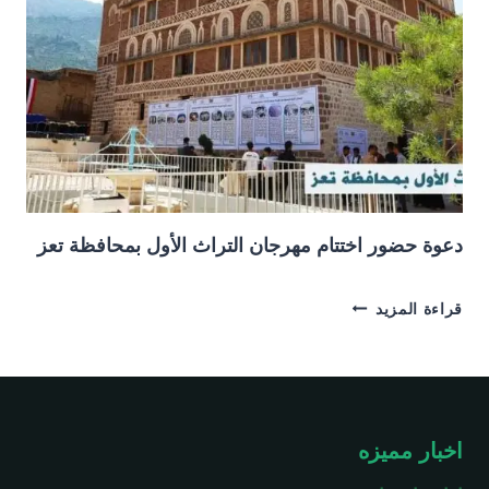
دعوة حضور اختتام مهرجان التراث الأول بمحافظة تعز
دعوة
قراءة المزيد
حضور
اختتام
مهرجان
التراث
الأول
بمحافظة
اخبار مميزه
تعز