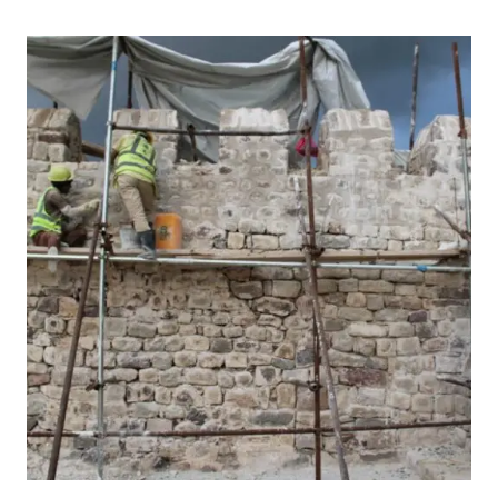
لمتابعة
أعمال
مشروع
التوعية
المدرسية