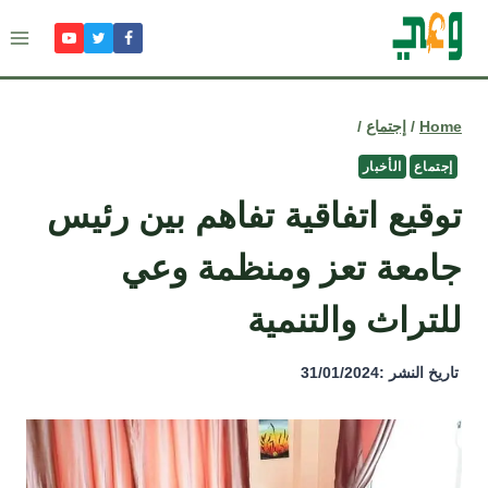
Ski
t
conten
Home
/
إجتماع
/
إجتماع
الأخبار
توقيع اتفاقية تفاهم بين رئيس
جامعة تعز ومنظمة وعي
للتراث والتنمية
تاريخ النشر :
31/01/2024